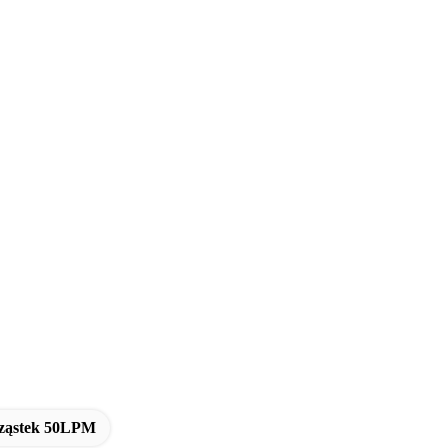
Cząstek 50LPM