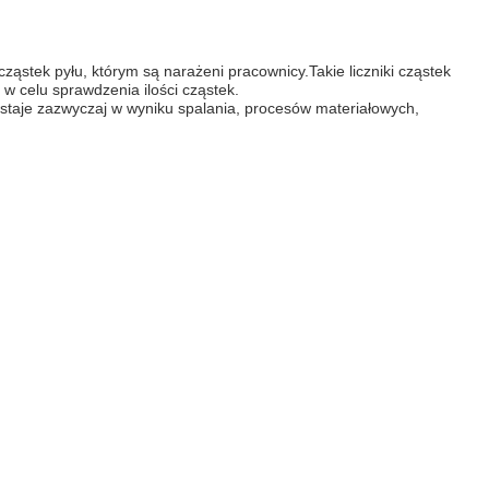
ząstek pyłu, którym są narażeni pracownicy.Takie liczniki cząstek
 celu sprawdzenia ilości cząstek.
owstaje zazwyczaj w wyniku spalania, procesów materiałowych,