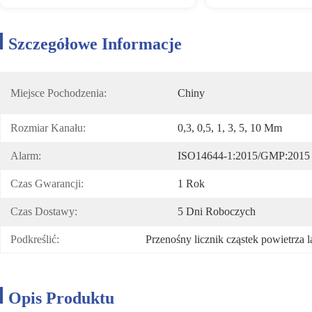
Szczegółowe Informacje
Miejsce Pochodzenia:
Chiny
Rozmiar Kanału:
0,3, 0,5, 1, 3, 5, 10 Μm
Alarm:
ISO14644-1:2015/GMP:2015
Czas Gwarancji:
1 Rok
Czas Dostawy:
5 Dni Roboczych
Podkreślić:
Przenośny licznik cząstek powietrza 
Opis Produktu