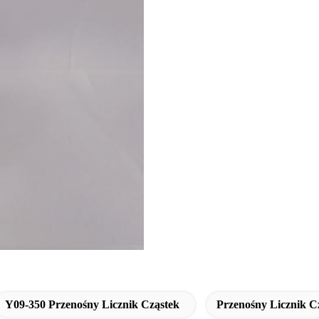
Y09-350 Przenośny Licznik Cząstek
Przenośny Licznik 