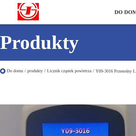
DO DO
Produkty
Do domu
/
produkty
/
Licznik cząstek powietrza
/
Y09-3016 Przenośny Li