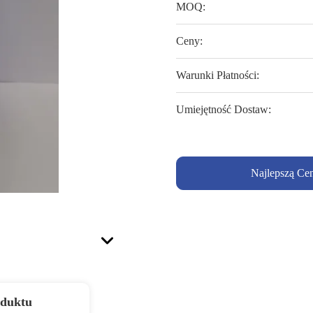
MOQ:
Ceny:
Warunki Płatności:
Umiejętność Dostaw:
Najlepszą Ce
oduktu