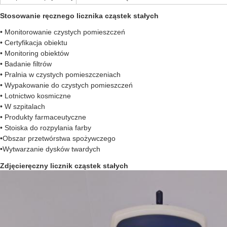
Stosowanie ręcznego licznika cząstek stałych
• Monitorowanie czystych pomieszczeń
• Certyfikacja obiektu
• Monitoring obiektów
• Badanie filtrów
• Pralnia w czystych pomieszczeniach
• Wypakowanie do czystych pomieszczeń
• Lotnictwo kosmiczne
• W szpitalach
• Produkty farmaceutyczne
• Stoiska do rozpylania farby
•Obszar przetwórstwa spożywczego
•Wytwarzanie dysków twardych
Zdjęcie
ręczny licznik cząstek stałych