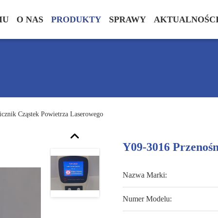
MU
O NAS
PRODUKTY
SPRAWY
AKTUALNOŚC
cznik Cząstek Powietrza Laserowego
Y09-3016 Przenośn
Nazwa Marki:
Numer Modelu: