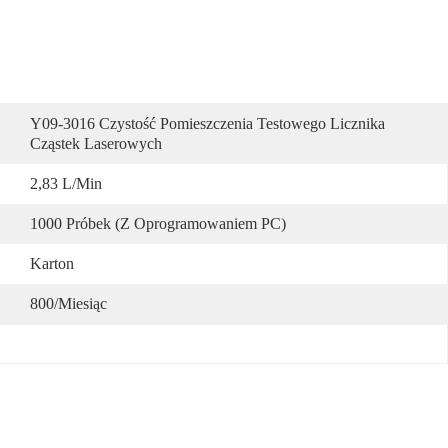
Y09-3016 Czystość Pomieszczenia Testowego Licznika 
Cząstek Laserowych
2,83 L/min
1000 Próbek (z Oprogramowaniem PC)
Karton
800/miesiąc