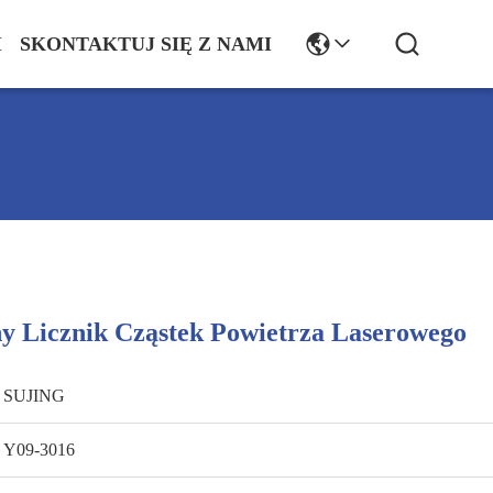
I
SKONTAKTUJ SIĘ Z NAMI
y Licznik Cząstek Powietrza Laserowego
SUJING
Y09-3016