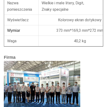
Nazwa
Wielkie i małe litery, Digit,
pomieszczenia
Znaky specjalne
Wyświetlacz
Kolorowy ekran dotykowy
373 mm*169,3 mm*272 mm
Wymiar
Waga
40,2 kg
Firma