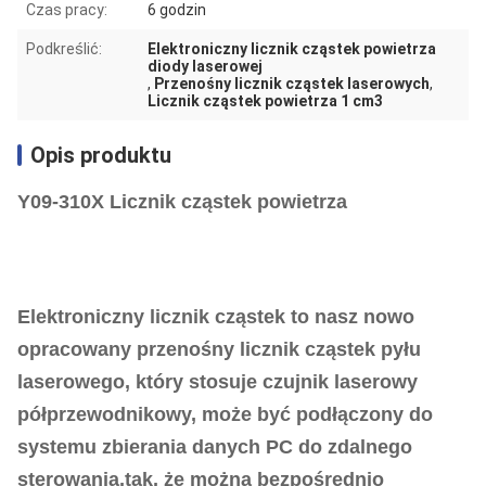
Czas pracy:
6 godzin
Podkreślić:
Elektroniczny licznik cząstek powietrza
diody laserowej
,
Przenośny licznik cząstek laserowych
,
Licznik cząstek powietrza 1 cm3
Opis produktu
Y09-310X Licznik cząstek powietrza
Elektroniczny licznik cząstek to nasz nowo
opracowany przenośny licznik cząstek pyłu
laserowego, który stosuje czujnik laserowy
półprzewodnikowy, może być podłączony do
systemu zbierania danych PC do zdalnego
sterowania,tak, że można bezpośrednio