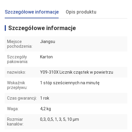
Szczegółowe informacje
Opis produktu
Szczegółowe informacje
Miejsce
Jiangsu
pochodzenia:
Szczegóły
Karton
pakowania:
nazwisko:
Y09-310X Licznik cząstek w powietrzu
Wskaźnik
1 stóp sześciennych na minutę
przepływu:
Czas gwarancji:
1 rok
Waga:
4,2 kg
Rozmiar
0,3, 0,5, 1, 3, 5, 10 μm
kanałów: