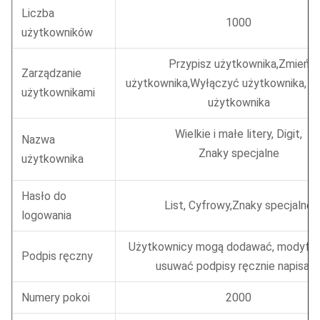
Liczba
1000
użytkowników
Przypisz użytkownika,
Zmień
Zarządzanie
użytkownika,
Wyłączyć użytkownika, w
użytkownikami
użytkownika
Wielkie i małe litery, Digit,
Nazwa
Znaky specjalne
użytkownika
Hasło do
List, Cyfrowy,
Znaky specjalne
logowania
Użytkownicy mogą dodawać, modyfik
Podpis ręczny
usuwać podpisy ręcznie napisan
Numery pokoi
2000