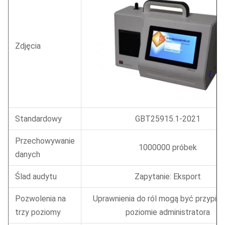
Zdjęcia
Standardowy
GBT25915.1-2021
Przechowywanie
1000000 próbek
danych
Ślad audytu
Zapytanie: Eksport
Pozwolenia na
Uprawnienia do ról mogą być przypisa
trzy poziomy
poziomie administratora