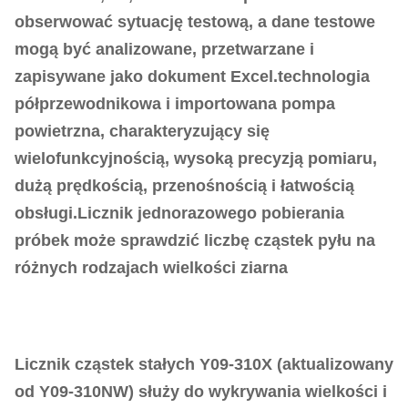
obserwować sytuację testową, a dane testowe
mogą być analizowane, przetwarzane i
zapisywane jako dokument Excel.technologia
półprzewodnikowa i importowana pompa
powietrzna, charakteryzujący się
wielofunkcyjnością, wysoką precyzją pomiaru,
dużą prędkością, przenośnością i łatwością
obsługi.Licznik jednorazowego pobierania
próbek może sprawdzić liczbę cząstek pyłu na
różnych rodzajach wielkości ziarna
Licznik cząstek stałych Y09-310X (aktualizowany
od Y09-310NW) służy do wykrywania wielkości i