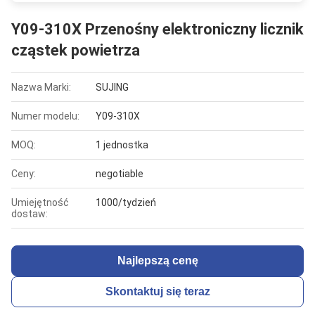
Y09-310X Przenośny elektroniczny licznik
cząstek powietrza
Nazwa Marki:
SUJING
Numer modelu:
Y09-310X
MOQ:
1 jednostka
Ceny:
negotiable
Umiejętność
1000/tydzień
dostaw:
Najlepszą cenę
Skontaktuj się teraz