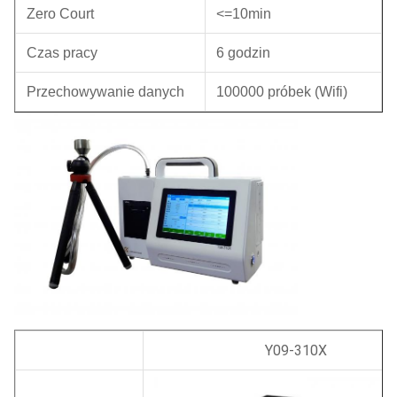
Zero Court
<=10min
Czas pracy
6 godzin
Przechowywanie danych
100000 próbek (Wifi)
Y09-310X