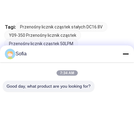
Tagi:
Przenośny licznik cząstek stałych DC16.8V
Y09-350 Przenośny licznik cząstek
Przenośny licznik cząstek 50LPM
Sofia
Powiązane produkty
7:34 AM
Good day, what product are you looking for?