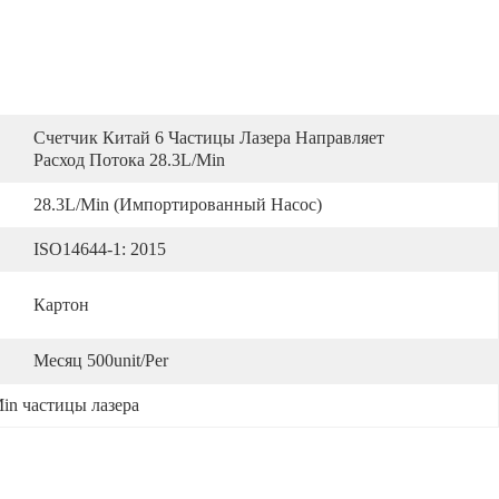
Счетчик Китай 6 Частицы Лазера Направляет 
Расход Потока 28.3L/Min
28.3L/min (импортированный Насос)
ISO14644-1: 2015
Картон
Месяц 500unit/per
in частицы лазера