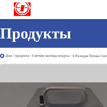
Продукты
Дом
/
продукты
/
Счетчик частицы воздуха
/
6 Расходов Потока Сче