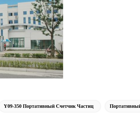
Y09-350 Портативный Счетчик Частиц
Портативны