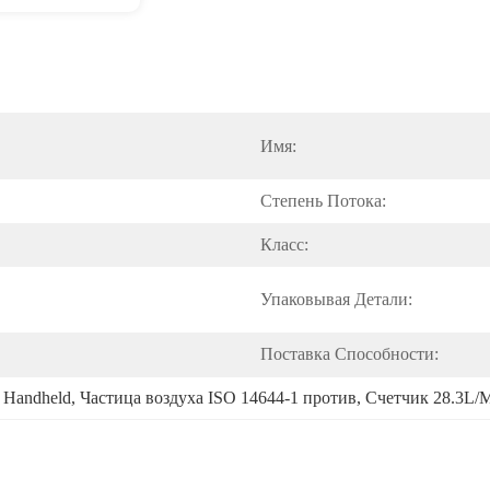
Имя:
Степень Потока:
Класс:
Упаковывая Детали:
Поставка Способности:
 Handheld
, 
Частица воздуха ISO 14644-1 против
, 
Счетчик 28.3L/M