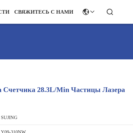
СТИ
СВЯЖИТЕСЬ С НАМИ
а Счетчика 28.3L/Min Частицы Лазера
SUJING
Y09-310NW