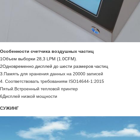
Особенности счетчика воздушных частиц
1Объем выборки 28,3 LPM (
1.0CFM)
.
2
Одновременно.
дисплей до шести размеров частиц
3.
Память для хранения данных на 20000 записей
4. Соответствовать требованиям ISO14644-1:2015
Пятый.
Встроенный тепловой принтер
6Дисплей низкой мощности
СУЖИНГ