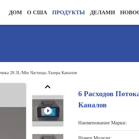
ДОМ
О США
ПРОДУКТЫ
ДЕЛАМИ
НОВО
тчика 28.3L/Min Частицы Лазера Каналов
6 Расходов Поток
Каналов
Наименование Марки:
Номер Модели: