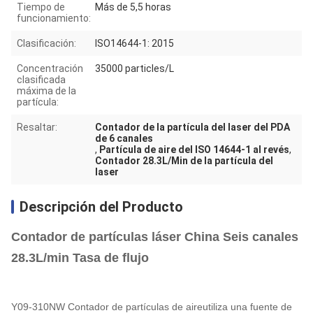
Tiempo de
Más de 5,5 horas
funcionamiento:
Clasificación:
ISO14644-1: 2015
Concentración
35000 particles/L
clasificada
máxima de la
partícula:
Resaltar:
Contador de la partícula del laser del PDA
de 6 canales
,
Partícula de aire del ISO 14644-1 al revés
,
Contador 28.3L/Min de la partícula del
laser
Descripción del Producto
Contador de partículas láser China Seis canales
28.3L/min Tasa de flujo
Y09-310NW Contador de partículas de aire
utiliza una fuente de