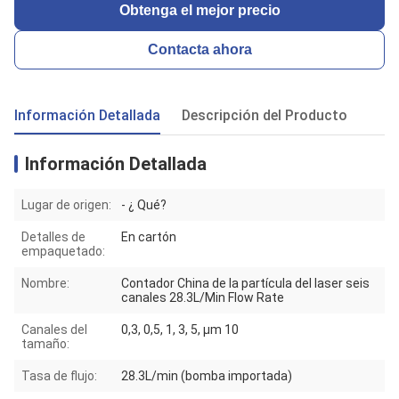
Obtenga el mejor precio
Contacta ahora
Información Detallada
Descripción del Producto
Información Detallada
Lugar de origen:
- ¿ Qué?
Detalles de
En cartón
empaquetado:
Nombre:
Contador China de la partícula del laser seis
canales 28.3L/Min Flow Rate
Canales del
0,3, 0,5, 1, 3, 5, μm 10
tamaño:
Tasa de flujo:
28.3L/min (bomba importada)