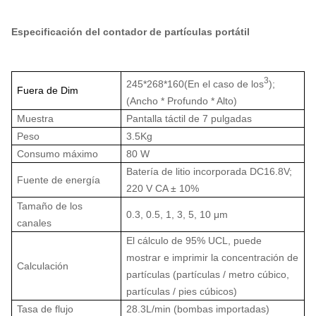
Especificación del contador de partículas portátil
3
245*268*160
(
En el caso de los
);
Fuera de Dim
(Ancho * Profundo * Alto)
Muestra
Pantalla táctil de 7 pulgadas
Peso
3.5Kg
Consumo máximo
80 W
Batería de litio incorporada DC16.8V;
Fuente de energía
220 V CA ± 10%
Tamaño de los
0.3, 0.5, 1, 3, 5, 10 μm
canales
El cálculo de 95% UCL, puede
mostrar e imprimir la concentración de
Calculación
partículas (partículas / metro cúbico,
partículas / pies cúbicos)
Tasa de flujo
28.3L/min (bombas importadas)