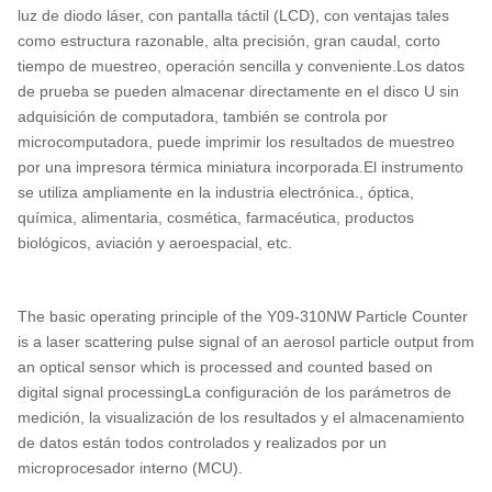
luz de diodo láser, con pantalla táctil (LCD), con ventajas tales
como estructura razonable, alta precisión, gran caudal, corto
tiempo de muestreo, operación sencilla y conveniente.Los datos
de prueba se pueden almacenar directamente en el disco U sin
adquisición de computadora, también se controla por
microcomputadora, puede imprimir los resultados de muestreo
por una impresora térmica miniatura incorporada.El instrumento
se utiliza ampliamente en la industria electrónica., óptica,
química, alimentaria, cosmética, farmacéutica, productos
biológicos, aviación y aeroespacial, etc.
The basic operating principle of the Y09-310NW Particle Counter
is a laser scattering pulse signal of an aerosol particle output from
an optical sensor which is processed and counted based on
digital signal processingLa configuración de los parámetros de
medición, la visualización de los resultados y el almacenamiento
de datos están todos controlados y realizados por un
microprocesador interno (MCU).