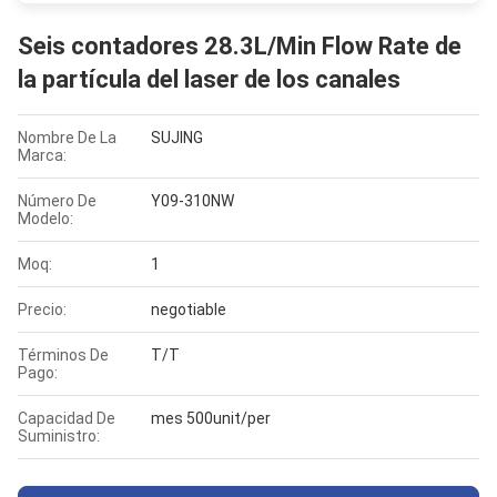
Seis contadores 28.3L/Min Flow Rate de
la partícula del laser de los canales
Nombre De La
SUJING
Marca:
Número De
Y09-310NW
Modelo:
Moq:
1
Precio:
negotiable
Términos De
T/T
Pago:
Capacidad De
mes 500unit/per
Suministro: