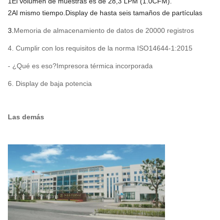
1El volumen de muestras es de 28,3 LPM (
1.0CFM)
.
2
Al mismo tiempo.
Display de hasta seis tamaños de partículas
3.
Memoria de almacenamiento de datos de 20000 registros
4. Cumplir con los requisitos de la norma ISO14644-1:2015
- ¿Qué es eso?
Impresora térmica incorporada
6. Display de baja potencia
Las demás