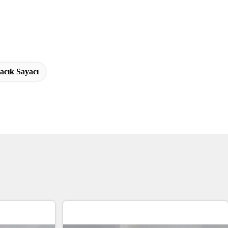
acık Sayacı