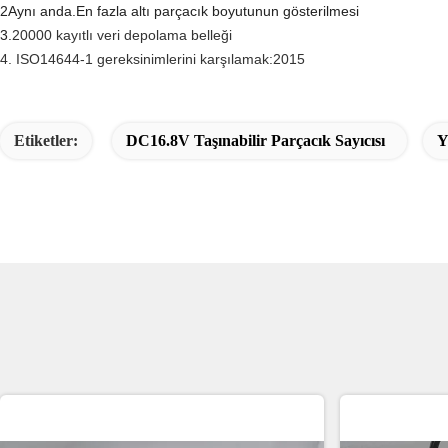
2
Aynı anda.
En fazla altı parçacık boyutunun gösterilmesi
3.
20000 kayıtlı veri depolama belleği
4. ISO14644-1 gereksinimlerini karşılamak:2015
Etiketler:
DC16.8V Taşınabilir Parçacık Sayıcısı
Y