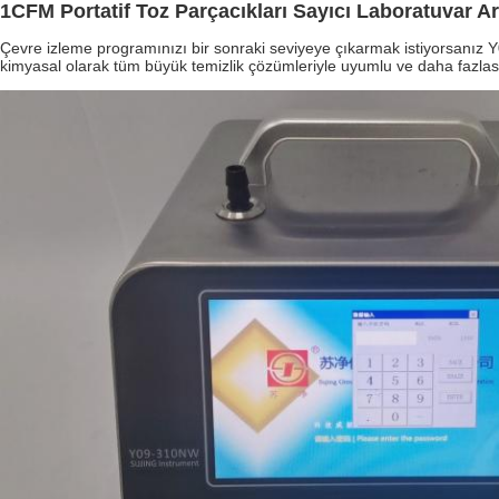
1CFM Portatif Toz Parçacıkları Sayıcı Laboratuvar Ar
Çevre izleme programınızı bir sonraki seviyeye çıkarmak istiyorsanız
kimyasal olarak tüm büyük temizlik çözümleriyle uyumlu ve daha fazlas