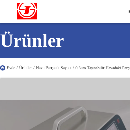
Ürünler
Evde
/
Ürünler
/
Hava Parçacık Sayacı
/
0.3um Taşınabilir Havadaki Pa