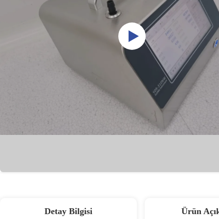
Detay Bilgisi
Ürün Açı