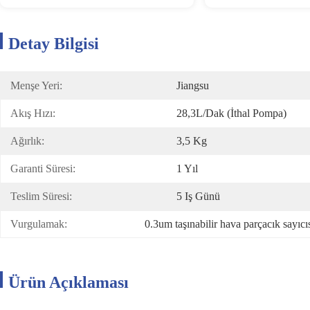
Detay Bilgisi
Menşe Yeri:
Jiangsu
Akış Hızı:
28,3L/dak (İthal Pompa)
Ağırlık:
3,5 Kg
Garanti Süresi:
1 Yıl
Teslim Süresi:
5 Iş Günü
Vurgulamak:
0.3um taşınabilir hava parçacık sayıcı
Ürün Açıklaması