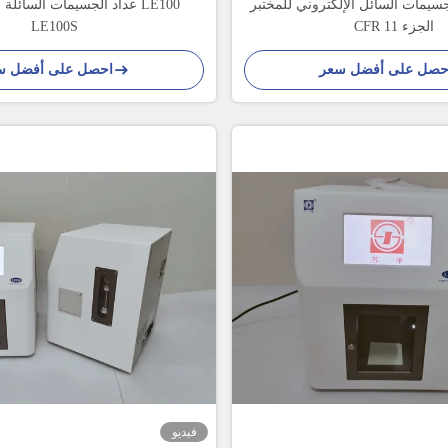
سيمات السائل الإلكتروني للمختبر FDA 21
عداد الجسيمات السائلة لفحص
CFR الجزء 11
LE100S
حصل على أفضل سعر
احصل على أفضل س
فيديو