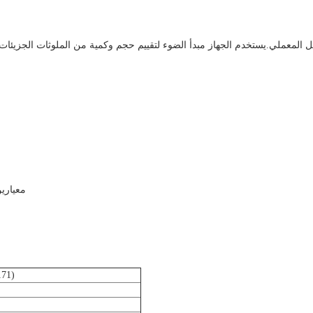
معيار 1: 2010 (GB/T 18854-2015
1-100*02