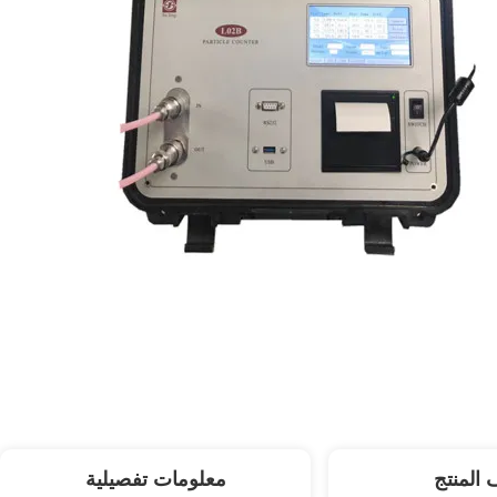
المنتج
معلومات تفصيلية