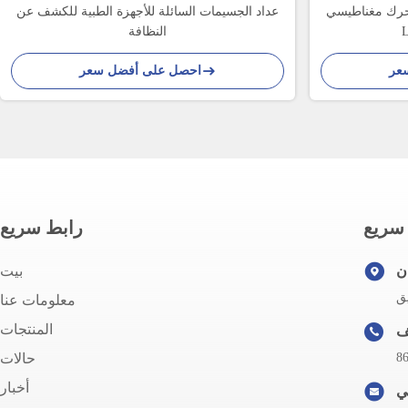
محرك مغناطيسي
عداد الجسيمات السائلة للأجهزة الطبية للكشف عن
النظافة
عر
احصل على أفضل سعر
سريع
رابط سريع
ن
بيت
معلومات عنا
المنتجات
8
حالات
أخبار
ني