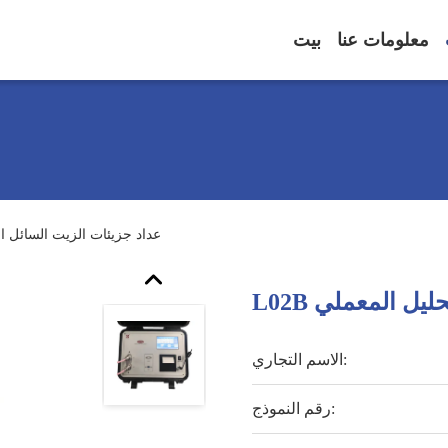
معلومات عنا
بيت
L02B عداد جزيئات الزيت السائل
تحليل المعملي
الاسم التجاري:
رقم النموذج: