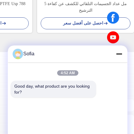
5 مل عداد الجسيمات التلقائي للكشف عن كفاءة
الترشيح
احصل على أفضل سعر
ا
Sofia
4:52 AM
نشرتنا الإخبارية
Good day, what product are you looking 
اشترك في نشرتنا الإخبارية للحصول على خصومات وأكثر.
for?