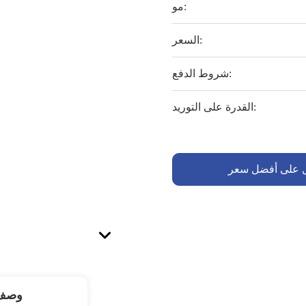
مو:
السعر:
شروط الدفع:
القدرة على التوريد:
 على أفضل سعر
وصف 