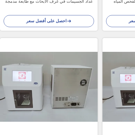
 المياه LE100
عداد الجسيمات في غرف الأبحاث مع طابعة مدمجة
عر
احصل على أفضل سعر