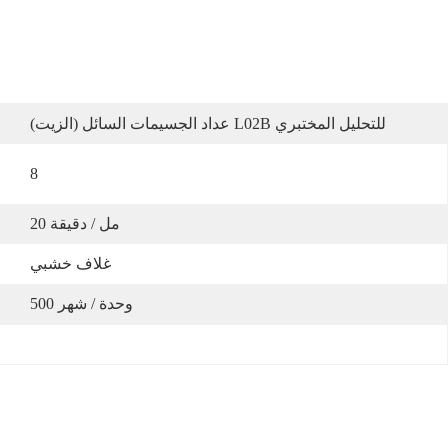
عداد الجسيمات السائل (الزيت) L02B للتحليل المختبري
8
20 مل / دقيقة
غلاف خشبي
500 وحدة / شهر