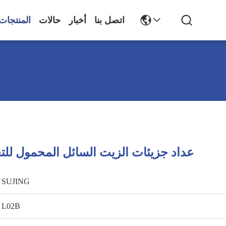
اتصل بنا
أخبار
حالات
المنتجات
L02B عداد جزيئات الزيت السائل المحمول لل
SUJING
L02B