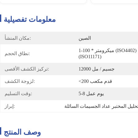
معلومات تفصيلية
الصين
مكان المنشأ:
1-100 * ميكرومتر (ISO4402) ； 4-70 ميكرومتر (C) 
نطاق الحجم:
(ISO11171)
12000 جسيم / مل
تركيز الكشف الأقصى:
<200 قدم مكعب
لزوجة الكشف:
5-8 يوم عمل
وقت التسليم:
حليل المختبر عداد الجسيمات السائلة
إبراز:
وصف المنتج