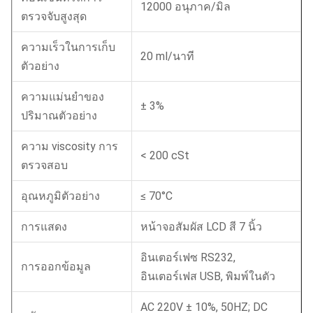
12000 อนุภาค/มิล
ตรวจจับสูงสุด
ความเร็วในการเก็บ
20 ml/นาที
ตัวอย่าง
ความแม่นยําของ
± 3%
ปริมาณตัวอย่าง
ความ viscosity การ
< 200 cSt
ตรวจสอบ
อุณหภูมิตัวอย่าง
≤ 70°C
การแสดง
หน้าจอสัมผัส LCD สี 7 นิ้ว
อินเตอร์เฟซ RS232,
การออกข้อมูล
อินเตอร์เฟส USB, พิมพ์ในตัว
AC 220V ± 10%, 50HZ; DC