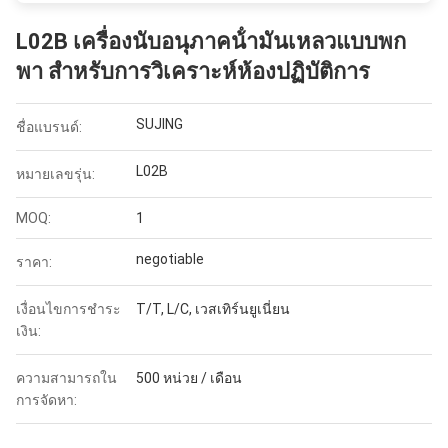
L02B เครื่องนับอนุภาคน้ํามันเหลวแบบพก
พา สําหรับการวิเคราะห์ห้องปฏิบัติการ
SUJING
ชื่อแบรนด์:
L02B
หมายเลขรุ่น:
MOQ:
1
negotiable
ราคา:
เงื่อนไขการชำระ
T/T, L/C, เวสเทิร์นยูเนี่ยน
เงิน:
ความสามารถใน
500 หน่วย / เดือน
การจัดหา: