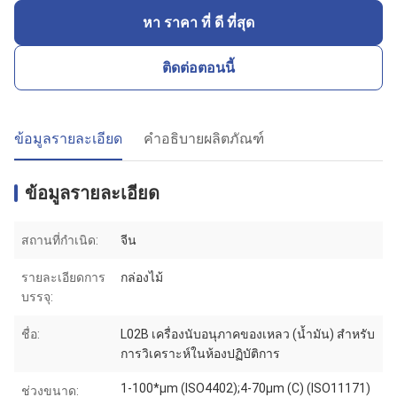
หา ราคา ที่ ดี ที่สุด
ติดต่อตอนนี้
ข้อมูลรายละเอียด
คำอธิบายผลิตภัณฑ์
ข้อมูลรายละเอียด
สถานที่กำเนิด:
จีน
รายละเอียดการ
กล่องไม้
บรรจุ:
ชื่อ:
L02B เครื่องนับอนุภาคของเหลว (น้ำมัน) สำหรับ
การวิเคราะห์ในห้องปฏิบัติการ
1-100*μm (ISO4402);4-70μm (C) (ISO11171)
ช่วงขนาด: