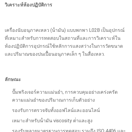
วิเคราะห์ห้องปฏิบัติการ
เครื่องนับอนุภาคเหลว (น้ํามัน) แบบพกพา L02B เป็นอุปกรณ์
ที่เหมาะสําหรับการทดสอบในสถานที่และการวิเคราะห์ใน
ห้องปฏิบัติการอุปกรณ์ใช้หลักการแสงสว่างในการวัดขนาด
และปริมาณของปนเปื้อนอนุภาคเล็ก ๆ ในสื่อเหลว.
ลักษณะ
ปั๊มพริงเจอร์ความแม่นยํา, การควบคุมอย่างเคร่งครัด
ความแม่นยําของปริมาณการเก็บตัวอย่าง
รองรับการตรวจจับทั้งออฟไลน์และออนไลน์
เหมาะสําหรับน้ํามัน viscosity ต่ําและสูง
รองรับหลายมาตรฐานการทดสอบ รวมถึง ISO 4406 และ