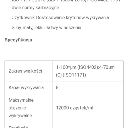
dwie normy kalibracyjne
Użytkownik Dostosowanie kryteriów wykrywania
Silny, mały, lekki i łatwy w noszeniu
Specyfikacja
1-100*μm (ISO4402);4-70μm
Zakres wielkości
(C) (ISO11171)
Kanał wykrywania
8
Maksymalne
stężenie
12000 cząstek/ml
wykrywalne