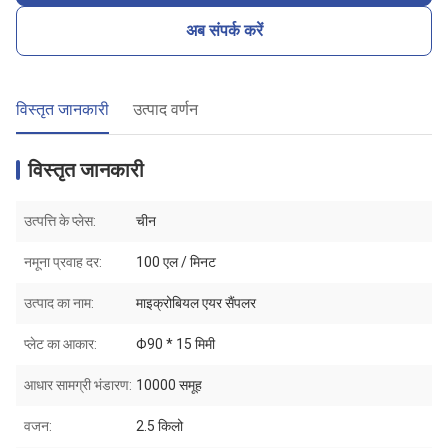
अब संपर्क करें
विस्तृत जानकारी
उत्पाद वर्णन
विस्तृत जानकारी
उत्पत्ति के प्लेस:
चीन
नमूना प्रवाह दर:
100 एल / मिनट
उत्पाद का नाम:
माइक्रोबियल एयर सैंपलर
प्लेट का आकार:
Φ90 * 15 मिमी
आधार सामग्री भंडारण:
10000 समूह
वजन:
2.5 किलो