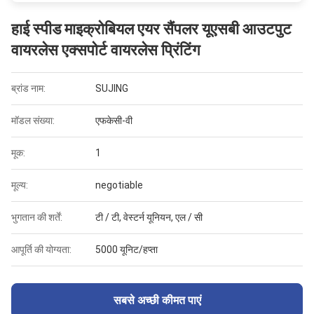
हाई स्पीड माइक्रोबियल एयर सैंपलर यूएसबी आउटपुट
वायरलेस एक्सपोर्ट वायरलेस प्रिंटिंग
ब्रांड नाम:
SUJING
मॉडल संख्या:
एफकेसी-वी
मूक:
1
मूल्य:
negotiable
भुगतान की शर्तें:
टी / टी, वेस्टर्न यूनियन, एल / सी
आपूर्ति की योग्यता:
5000 यूनिट/हप्ता
सबसे अच्छी कीमत पाएं