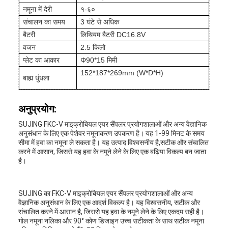
नमूना में देरी
१-६०
संचालन का समय
3 घंटे से अधिक
बैटरी
लिथियम बैटरी DC16.8V
वजन
2.5 किलो
प्लेट का आकार
Φ90*15 मिमी
152*187*269mm (W*D*H)
बाह्य धुंधला
अनुप्रयोग:
SUJING FKC-V माइक्रोबियल एयर सैंपलर प्रयोगशालाओं और अन्य वैज्ञानिक
अनुसंधान के लिए एक पेशेवर नमूनाकरण उपकरण है। यह 1-99 मिनट के समय
सीमा में हवा का नमूना ले सकता है। यह उत्पाद विश्वसनीय है,सटीक और संचालित
करने में आसान, जिससे यह हवा के नमूने लेने के लिए एक बढ़िया विकल्प बन जाता
है।
SUJING का FKC-V माइक्रोबियल एयर सैंपलर प्रयोगशालाओं और अन्य
वैज्ञानिक अनुसंधान के लिए एक आदर्श विकल्प है। यह विश्वसनीय, सटीक और
संचालित करने में आसान है, जिससे यह हवा के नमूने लेने के लिए एकदम सही है।
गोल नमूना नलिका और 90° कोण डिजाइन उच्च सटीकता के साथ सटीक नमूना