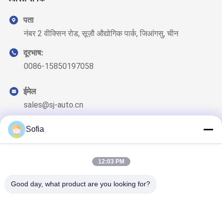
पता
नंबर 2 वीक्सिन रोड, सूज़ौ औद्योगिक पार्क, जिआंगसु, चीन
दूरभाष:
0086-15850197058
ईमेल
sales@sj-auto.cn
Sofia
12:03 PM
हमारा समाचार पत्र
छूट और अधिक के लिए हमारे न्यूज़लेटर की सदस्यता लें।
Good day, what product are you looking for?