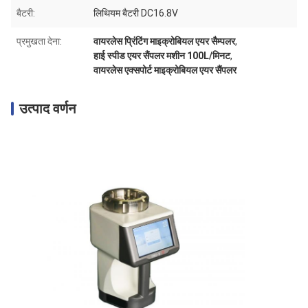
बैटरी:
लिथियम बैटरी DC16.8V
प्रमुखता देना:
वायरलेस प्रिंटिंग माइक्रोबियल एयर सैम्पलर
,
हाई स्पीड एयर सैंपलर मशीन 100L/मिनट
,
वायरलेस एक्सपोर्ट माइक्रोबियल एयर सैंपलर
उत्पाद वर्णन