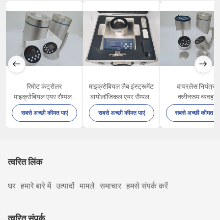
रिमोट कंट्रोलर
माइक्रोबियल लैब इंस्ट्रूमेंट
वायरलेस नियंत्रक
माइक्रोबियल एयर सैम्पलर
बायोलॉजिकल एयर सैम्पलर
क्लीनरूम व्यवहार्य
FKC-IB 100L/Min
FKC-III
माइक्रोबियल एयर सैम
सबसे अच्छी कीमत पाएं
सबसे अच्छी कीमत पाएं
सबसे अच्छी कीमत पाए
FKC-IB
त्वरित लिंक
घर
हमारे बारे में
उत्पादों
मामले
समाचार
हमसे संपर्क करें
त्वरित संपर्क