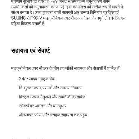
परिणाम सुनिश्चित करते हैं1-99 मिनट से समायोज्य नमूनाकरण समय
उपयोगकर्ता को नमूनाकरण की जा रही हवा की मात्रा को सटीक रूप से मापने में
सक्षम बनाता है।उच्च गुणवत्ता वाली सामग्री और उन्नत विनिर्माण प्रक्रियाएं
SUJING से FKC-V माइक्रोबियल एयर सैंपलर को हवा के नमूने लेने के लिए एक
बढ़िया विकल्प बनाती हैं.
सहायता एवं सेवाएं:
माइक्रोबियल एयर सैंपलर के लिए तकनीकी सहायता और सेवाओं में शामिल हैंः
24/7 लाइव ग्राहक सेवा
निःशुल्क उत्पाद परामर्श और समस्या निवारण
विस्तृत उत्पाद मैनुअल और तकनीकी दस्तावेज
सॉफ़्टवेयर अद्यतन और बग सुधार
ऑनलाइन फोरम और ग्राहक सहायता तक पहुंच