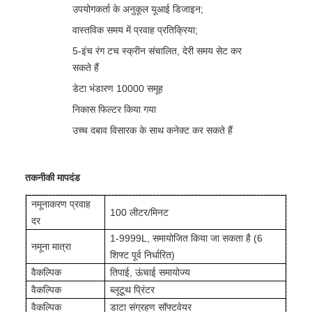
उपयोगकर्ता के अनुकूल यूआई डिजाइन;
वास्तविक समय में प्रवाह प्रतिक्रिया;
5-इंच रंग टच स्क्रीन संचालित, देरी समय सेट कर
सकते हैं
डेटा भंडारण 10000 समूह
निकास फिल्टर किया गया
उच्च दबाव विसारक के साथ कनेक्ट कर सकते हैं
तकनीकी मापदंड
नमूनाकरण प्रवाह
100 लीटर/मिनट
दर
1-9999L, समायोजित किया जा सकता है (6
नमूना मात्रा
शिफ्ट पूर्व निर्धारित)
वैकल्पिक
तिपाई, ऊंचाई समायोज्य
वैकल्पिक
ब्लूटूथ प्रिंटर
वैकल्पिक
डाटा संग्रहण सॉफ्टवेयर