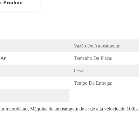
o Produto
Vazão De Amostragem:
 Ar
Tamanho Da Placa:
Peso:
Tempo De Entrega:
 ar microbiano
, 
Máquina de amostragem de ar de alta velocidade 100L