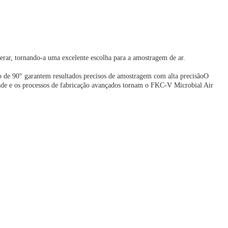
erar, tornando-a uma excelente escolha para a amostragem de ar.
o de 90° garantem resultados precisos de amostragem com alta precisãoO
dade e os processos de fabricação avançados tornam o FKC-V Microbial Air