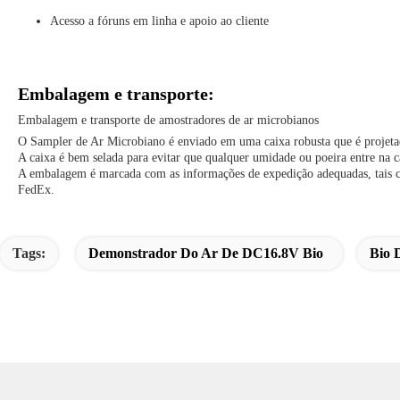
Acesso a fóruns em linha e apoio ao cliente
Embalagem e transporte:
Embalagem e transporte de amostradores de ar microbianos
O Sampler de Ar Microbiano é enviado em uma caixa robusta que é projetad
A caixa é bem selada para evitar que qualquer umidade ou poeira entre na c
A embalagem é marcada com as informações de expedição adequadas, tais co
FedEx.
Tags:
Demonstrador Do Ar De DC16.8V Bio
Bio 