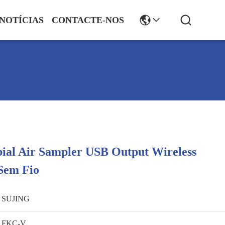
NOTÍCIAS
CONTACTE-NOS
ial Air Sampler USB Output Wireless
Sem Fio
SUJING
FKC-V