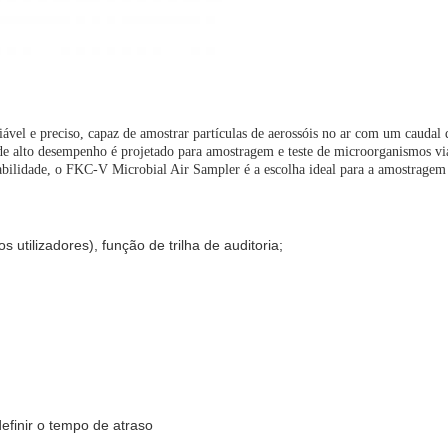
vel e preciso, capaz de amostrar partículas de aerossóis no ar com um caudal
de alto desempenho é projetado para amostragem e teste de microorganismos via
iabilidade, o FKC-V Microbial Air Sampler é a escolha ideal para a amostragem e
 utilizadores), função de trilha de auditoria;
efinir o tempo de atraso