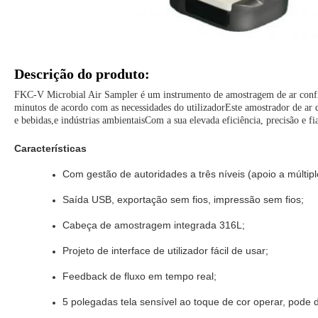
Descrição do produto:
FKC-V Microbial Air Sampler é um instrumento de amostragem de ar confiá
minutos de acordo com as necessidades do utilizadorEste amostrador de ar 
e bebidas,e indústrias ambientaisCom a sua elevada eficiência, precisão e f
Características
Com gestão de autoridades a três níveis (apoio a múltiplos
Saída USB, exportação sem fios, impressão sem fios;
Cabeça de amostragem integrada 316L;
Projeto de interface de utilizador fácil de usar;
Feedback de fluxo em tempo real;
5 polegadas tela sensível ao toque de cor operar, pode d