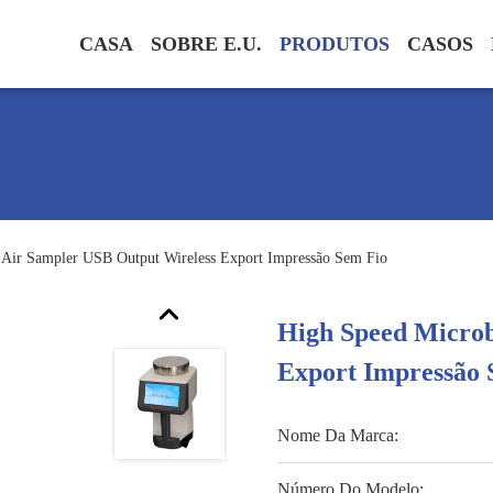
CASA
SOBRE E.U.
PRODUTOS
CASOS
 Air Sampler USB Output Wireless Export Impressão Sem Fio
High Speed Microb
Export Impressão 
Nome Da Marca:
Número Do Modelo: