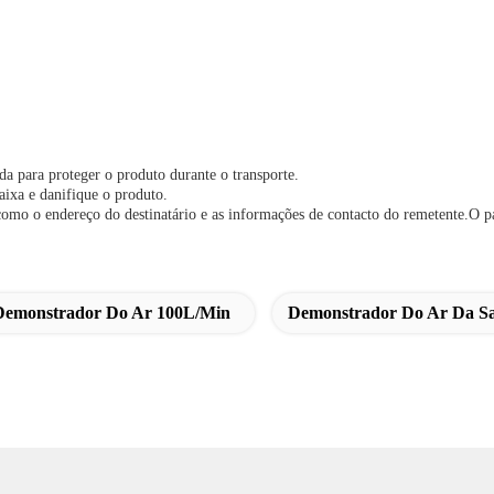
a para proteger o produto durante o transporte.
aixa e danifique o produto.
mo o endereço do destinatário e as informações de contacto do remetente.O p
Demonstrador Do Ar 100L/min
Demonstrador Do Ar Da Sa