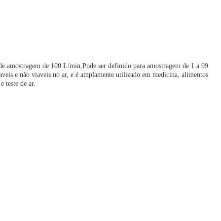
 de amostragem de 100 L/min,Pode ser definido para amostragem de 1 a 99
veis e não viaveis no ar, e é amplamente utilizado em medicina, alimentos
 teste de ar.