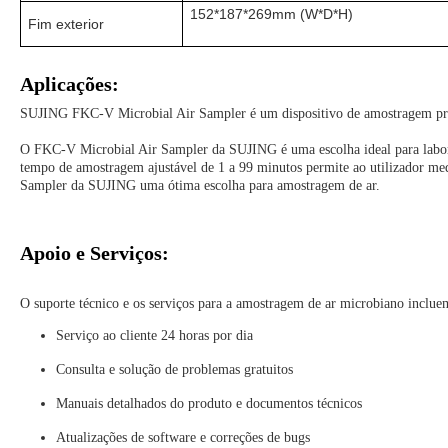
152*187*269mm (W*D*H)
Fim exterior
Aplicações:
SUJING FKC-V Microbial Air Sampler é um dispositivo de amostragem profiss
O FKC-V Microbial Air Sampler da SUJING é uma escolha ideal para laborat
tempo de amostragem ajustável de 1 a 99 minutos permite ao utilizador med
Sampler da SUJING uma ótima escolha para amostragem de ar.
Apoio e Serviços:
O suporte técnico e os serviços para a amostragem de ar microbiano inclue
Serviço ao cliente 24 horas por dia
Consulta e solução de problemas gratuitos
Manuais detalhados do produto e documentos técnicos
Atualizações de software e correções de bugs