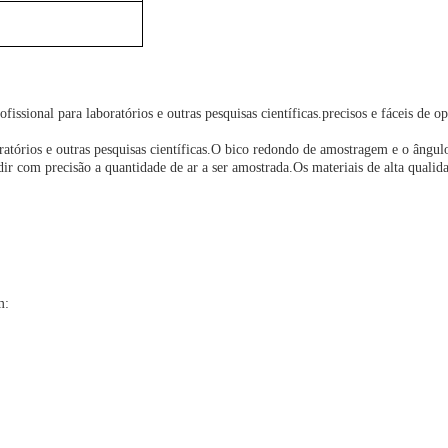
ional para laboratórios e outras pesquisas científicas.precisos e fáceis de op
órios e outras pesquisas científicas.O bico redondo de amostragem e o ângul
ir com precisão a quantidade de ar a ser amostrada.Os materiais de alta quali
m: