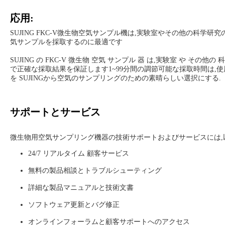
応用:
SUJING FKC-V微生物空気サンプル機は,実験室やその他の科
気サンプルを採取するのに最適です
SUJING の FKC-V 微生物 空気 サンプル 器 は,実験室 や その
で正確な採取結果を保証します1~99分間の調節可能な採取時間は,
を SUJINGから空気のサンプリングのための素晴らしい選択にする.
サポートとサービス
微生物用空気サンプリング機器の技術サポートおよびサービスには,
24/7 リアルタイム 顧客サービス
無料の製品相談とトラブルシューティング
詳細な製品マニュアルと技術文書
ソフトウェア更新とバグ修正
オンラインフォーラムと顧客サポートへのアクセス