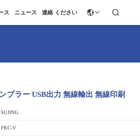
ース
ニュース
連絡 ください
プラー USB出力 無線輸出 無線印刷
SUJING
FKC-V