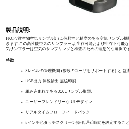
製品説明:
FKC-V微生物空気サンプル計は,信頼性と精度のある空気サンプル採取装
きます.この高性能空気のサンプラーは,生存可能および生存不可能な空
気サンプラーは空気のサンプリングと検査のための理想的な選択です
特徴
3レベルの管理機関 (複数のユーザをサポートする) と,監
USB出力 無線輸出 無線印刷
組み込まれてある316Lサンプル取頭;
ユーザーフレンドリーな UI デザイン
リアルタイムフローフィードバック
5インチ色タッチスクリーン操作,遅延時間を設定するこ