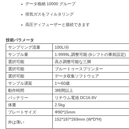
データ格納 10000 グループ
排気ガスをフィルタリング
高圧ディフューザーと接続できます
技術パラメータ
サンプリング流量
100L/分
サンプル量
1-9999L,調整可能 (6シフトの事前設定)
選択可能
高さ調整可能な三脚
選択可能
ブルートゥースプリンター
選択可能
データ収集ソフトウェア
サンプル遅延
1〜60歳
動作時間
3時間以上
バッテリー
リチウム電池 DC16.8V
体重
2.5kg
プレートサイズ
Φ90*15mm
152*187*269mm (W*D*H)
外は薄い