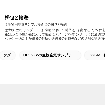
梱包と輸送:
微生物用空気サンプル検査器の梱包と輸送
微生物 空気 サンプラー は,輸送 の 間 に 製品 を 保護 する ため に 
箱は,水分や塵が箱に入って製品にダメージを与えないように適切に
パッケージには,受信者の住所や送信者の連絡先などの適切な輸送情報が記
タグ:
DC16.8Vの生物空気サンプラー
100L/