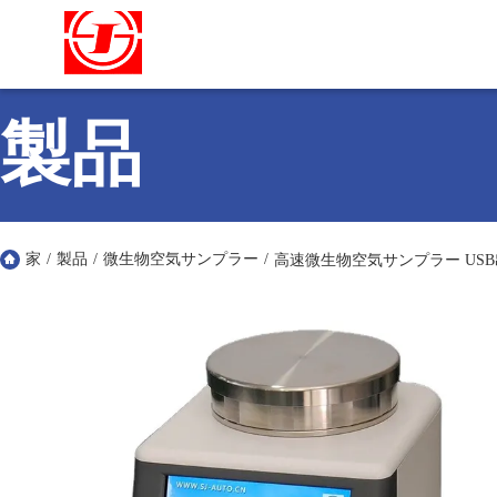
製品
家
/
製品
/
微生物空気サンプラー
/
高速微生物空気サンプラー USB