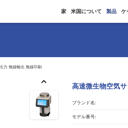
家
米国について
製品
ケ
出力 無線輸出 無線印刷
高速微生物空気サン
ブランド名:
モデル番号: