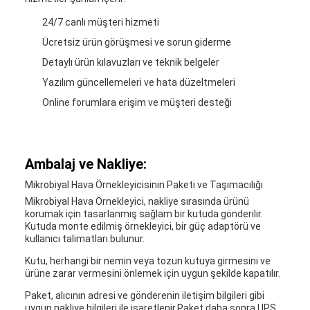
24/7 canlı müşteri hizmeti
Ücretsiz ürün görüşmesi ve sorun giderme
Detaylı ürün kılavuzları ve teknik belgeler
Yazılım güncellemeleri ve hata düzeltmeleri
Online forumlara erişim ve müşteri desteği
Ambalaj ve Nakliye:
Mikrobiyal Hava Örnekleyicisinin Paketi ve Taşımacılığı
Mikrobiyal Hava Örnekleyici, nakliye sırasında ürünü
korumak için tasarlanmış sağlam bir kutuda gönderilir.
Kutuda monte edilmiş örnekleyici, bir güç adaptörü ve
kullanıcı talimatları bulunur.
Kutu, herhangi bir nemin veya tozun kutuya girmesini ve
ürüne zarar vermesini önlemek için uygun şekilde kapatılır.
Paket, alıcının adresi ve gönderenin iletişim bilgileri gibi
uygun nakliye bilgileri ile işaretlenir.Paket daha sonra UPS