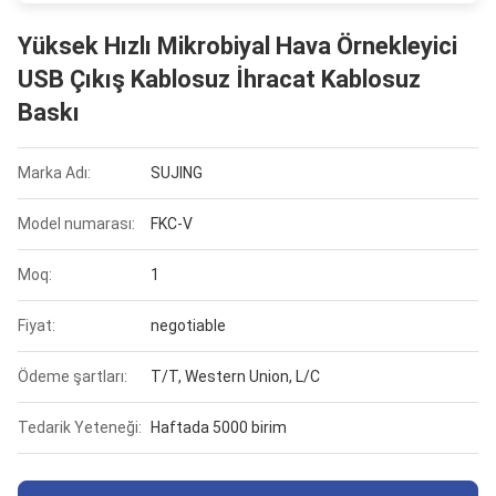
Yüksek Hızlı Mikrobiyal Hava Örnekleyici
USB Çıkış Kablosuz İhracat Kablosuz
Baskı
Marka Adı:
SUJING
Model numarası:
FKC-V
Moq:
1
Fiyat:
negotiable
Ödeme şartları:
T/T, Western Union, L/C
Tedarik Yeteneği:
Haftada 5000 birim