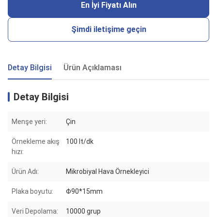
En İyi Fiyatı Alın
Şimdi iletişime geçin
Detay Bilgisi
Ürün Açıklaması
Detay Bilgisi
Menşe yeri:
Çin
Örnekleme akış
100 lt/dk
hızı:
Ürün Adı:
Mikrobiyal Hava Örnekleyici
Plaka boyutu:
Φ90*15mm
Veri Depolama:
10000 grup