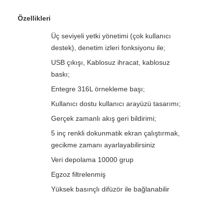
Özellikleri
Üç seviyeli yetki yönetimi (çok kullanıcı
destek), denetim izleri fonksiyonu ile;
USB çıkışı, Kablosuz ihracat, kablosuz
baskı;
Entegre 316L örnekleme başı;
Kullanıcı dostu kullanıcı arayüzü tasarımı;
Gerçek zamanlı akış geri bildirimi;
5 inç renkli dokunmatik ekran çalıştırmak,
gecikme zamanı ayarlayabilirsiniz
Veri depolama 10000 grup
Egzoz filtrelenmiş
Yüksek basınçlı difüzör ile bağlanabilir