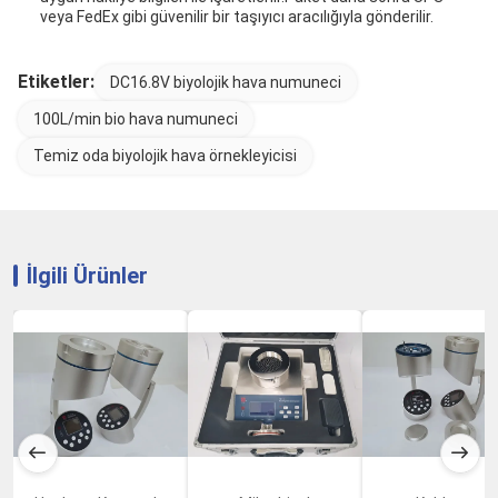
veya FedEx gibi güvenilir bir taşıyıcı aracılığıyla gönderilir.
Etiketler:
DC16.8V biyolojik hava numuneci
100L/min bio hava numuneci
Temiz oda biyolojik hava örnekleyicisi
İlgili Ürünler