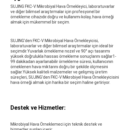
SUJING FKC-V Mikrobiyal Hava Örnekleyici, laboratuvarlar
ve diğer bilimsel araştırmalar için profesyonel bir
örnekleme cihazıdır.doğru ve kullanımı kolay, hava örneği
almak için mükemmel bir seçim.
SUJING'den FKC-V Mikrobiyal Hava Örnekleyicisi,
laboratuvarlar ve diğer bilimsel araştırmalar için ideal bir
seçimdir.Yuvarlak örnekleme nozel ve 90° açı tasarımı
yüksek doğrulukla hassas örnekleme sonuçlarını sağlar1-
99 dakikadan ayarlanabilir örnekleme süresi, kullanıcının
örneklenen hava miktarını doğru bir şekilde ölçmesini
sağlar.Yüksek kaliteli malzemeler ve gelişmiş üretim
süreçleri, SUJING'den FKC-V Mikrobiyel Hava Örnekleyicisini
hava örneği almak için harika bir seçim haline getiriyor.
Destek ve Hizmetler:
Mikrobiyal Hava Örneklemeci için teknik destek ve
hizmetler şunları içerir: