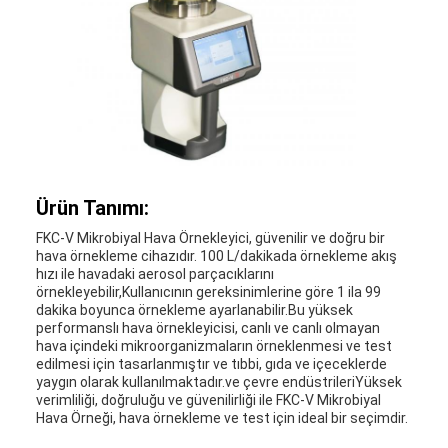
Ürün Tanımı:
FKC-V Mikrobiyal Hava Örnekleyici, güvenilir ve doğru bir
hava örnekleme cihazıdır. 100 L/dakikada örnekleme akış
hızı ile havadaki aerosol parçacıklarını
örnekleyebilir,Kullanıcının gereksinimlerine göre 1 ila 99
dakika boyunca örnekleme ayarlanabilir.Bu yüksek
performanslı hava örnekleyicisi, canlı ve canlı olmayan
hava içindeki mikroorganizmaların örneklenmesi ve test
edilmesi için tasarlanmıştır ve tıbbi, gıda ve içeceklerde
yaygın olarak kullanılmaktadır.ve çevre endüstrileriYüksek
verimliliği, doğruluğu ve güvenilirliği ile FKC-V Mikrobiyal
Hava Örneği, hava örnekleme ve test için ideal bir seçimdir.