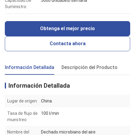
Capacidad De
5000 unidades/semana
Suministro:
Obtenga el mejor precio
Contacta ahora
Información Detallada
Descripción del Producto
Información Detallada
Lugar de origen:
China.
Tasa de flujo de
100 l/min
muestreo:
Nombre del
Dechado microbiano del aire