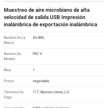
Muestreo de aire microbiano de alta
velocidad de salida USB Impresión
inalámbrica de exportación inalámbrica
Nombre De La
SUJING
Marca:
Número De
FKC-V
Modelo:
Moq:
1
Precio:
negotiable
Términos De
T/T, Western Union, L/C
Pago: