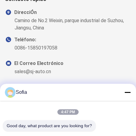
DirecciÓn
Camino de No.2 Weixin, parque industrial de Suzhou,
Jiangsu, China
Teléfono:
0086-15850197058
El Correo Electrónico
sales@sj-auto.cn
Sofia
Nuestro boletín
4:47 PM
Suscríbete a nuestro boletín para obtener descuentos y más.
Good day, what product are you looking for?