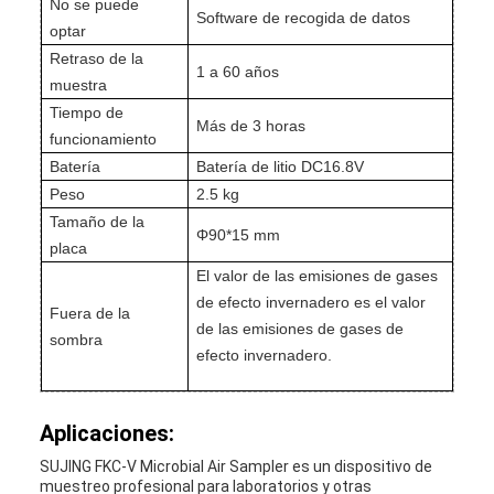
No se puede
Software de recogida de datos
optar
Retraso de la
1 a 60 años
muestra
Tiempo de
Más de 3 horas
funcionamiento
Batería
Batería de litio DC16.8V
Peso
2.5 kg
Tamaño de la
Φ90*15 mm
placa
El valor de las emisiones de gases
de efecto invernadero es el valor
Fuera de la
de las emisiones de gases de
sombra
efecto invernadero.
Aplicaciones:
SUJING FKC-V Microbial Air Sampler es un dispositivo de
muestreo profesional para laboratorios y otras