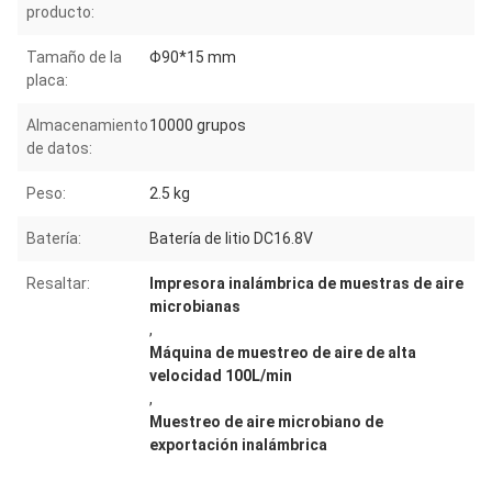
producto:
Tamaño de la
Φ90*15 mm
placa:
Almacenamiento
10000 grupos
de datos:
Peso:
2.5 kg
Batería:
Batería de litio DC16.8V
Resaltar:
Impresora inalámbrica de muestras de aire
microbianas
,
Máquina de muestreo de aire de alta
velocidad 100L/min
,
Muestreo de aire microbiano de
exportación inalámbrica