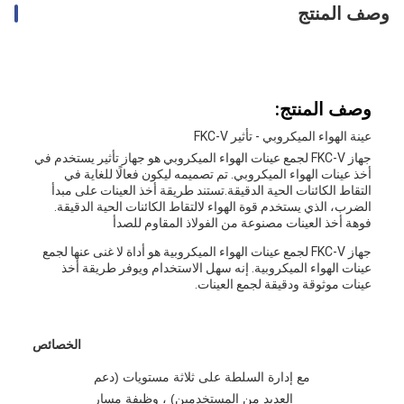
وصف المنتج
وصف المنتج:
عينة الهواء الميكروبي - تأثير FKC-V
جهاز FKC-V لجمع عينات الهواء الميكروبي هو جهاز تأثير يستخدم في
أخذ عينات الهواء الميكروبي. تم تصميمه ليكون فعالًا للغاية في
التقاط الكائنات الحية الدقيقة.تستند طريقة أخذ العينات على مبدأ
الضرب، الذي يستخدم قوة الهواء لالتقاط الكائنات الحية الدقيقة.
فوهة أخذ العينات مصنوعة من الفولاذ المقاوم للصدأ
جهاز FKC-V لجمع عينات الهواء الميكروبية هو أداة لا غنى عنها لجمع
عينات الهواء الميكروبية. إنه سهل الاستخدام ويوفر طريقة أخذ
عينات موثوقة ودقيقة لجمع العينات.
الخصائص
مع إدارة السلطة على ثلاثة مستويات (دعم
العديد من المستخدمين) ، وظيفة مسار