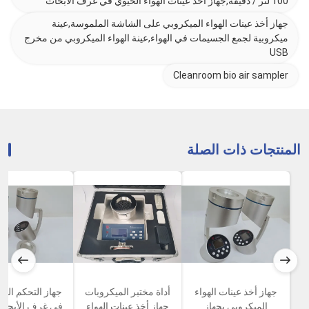
100 لتر / دقيقة,جهاز أخذ عينات الهواء الحيوي في غرف الأبحاث
جهاز أخذ عينات الهواء الميكروبي على الشاشة الملموسة,عينة
ميكروبية لجمع الجسيمات في الهواء,عينة الهواء الميكروبي من مخرج
USB
Cleanroom bio air sampler
المنتجات ذات الصلة
جهاز أخذ عينات الهواء
أداة مختبر الميكروبات
جهاز التحكم الل
الميكروبي بجهاز
جهاز أخذ عينات الهواء
في غرف الأبحاث