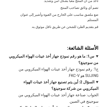
تأكد من أن المنتج معبأ بشكل آمن وشديد.
تضم أي وثائق تصاحب المنتج.
ضع ملصق مناسب على الخارج من العبوة وأشير إلى عنوان
المستلم.
قم بتقديم الطرد للشحن عن طريق ناقل موثوق به.
الأسئلة الشائعة:
س1: ما هو رقم نموذج جهاز أخذ عينات الهواء الميكروبي
من سوجينغ؟
ج1: رقم نموذج جهاز أخذ عينات الهواء الميكروبي من
SUJING هو FKC-V.
السؤال 2: أين يتم تصنيع جهاز أخذ عينات الهواء
الميكروبي من شركة سوجينغ؟
الجواب: صناعة جهاز أخذ عينات الهواء الميكروبي من
سوجينج في الصين.