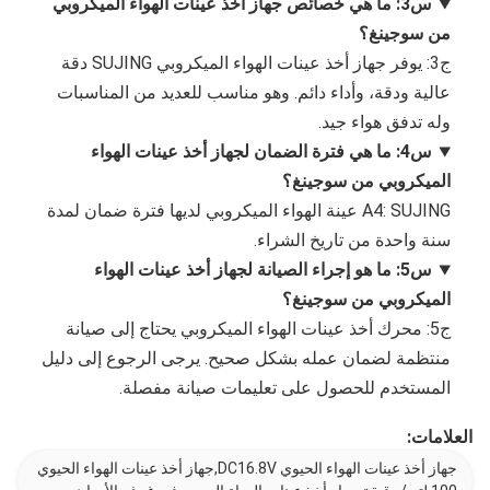
س3: ما هي خصائص جهاز أخذ عينات الهواء الميكروبي
من سوجينغ؟
ج3: يوفر جهاز أخذ عينات الهواء الميكروبي SUJING دقة
عالية ودقة، وأداء دائم. وهو مناسب للعديد من المناسبات
وله تدفق هواء جيد.
س4: ما هي فترة الضمان لجهاز أخذ عينات الهواء
الميكروبي من سوجينغ؟
A4: SUJING عينة الهواء الميكروبي لديها فترة ضمان لمدة
سنة واحدة من تاريخ الشراء.
س5: ما هو إجراء الصيانة لجهاز أخذ عينات الهواء
الميكروبي من سوجينغ؟
ج5: محرك أخذ عينات الهواء الميكروبي يحتاج إلى صيانة
منتظمة لضمان عمله بشكل صحيح. يرجى الرجوع إلى دليل
المستخدم للحصول على تعليمات صيانة مفصلة.
العلامات:
جهاز أخذ عينات الهواء الحيوي DC16.8V,جهاز أخذ عينات الهواء الحيوي