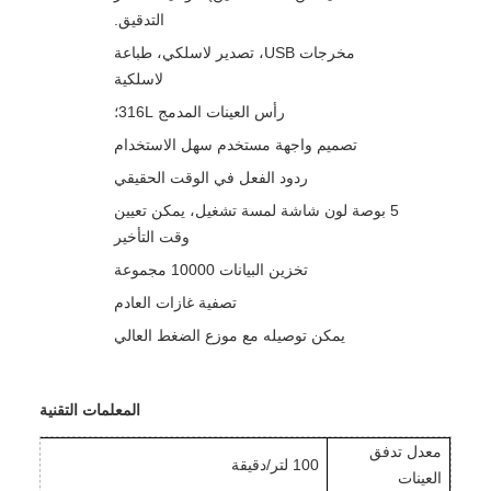
التدقيق.
مخرجات USB، تصدير لاسلكي، طباعة
لاسلكية
رأس العينات المدمج 316L؛
تصميم واجهة مستخدم سهل الاستخدام
ردود الفعل في الوقت الحقيقي
5 بوصة لون شاشة لمسة تشغيل، يمكن تعيين
وقت التأخير
تخزين البيانات 10000 مجموعة
تصفية غازات العادم
يمكن توصيله مع موزع الضغط العالي
المعلمات التقنية
معدل تدفق
100 لتر/دقيقة
العينات