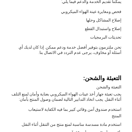
يمكننا تقديم الخدمة والدعم فيما يلي:
فحص ومعايرة عينة الهواء الميكروبي
إصلاح المشاكل وحلها
إصلاح واستبدال القطع
تحديثات البرمجيات
نحن ملتزمون بتوفير أفضل خدمة ودعم ممكن. إذا كان لديك أي
أسئلة أو مخاوف، يرجى عدم التردد في الاتصال بنا.
التعبئة والشحن:
التعبئة والشحن
يجب تعبئة جهاز أخذ عينات الهواء الميكروبي بعناية وأمان لمنع التلف
أثناء النقل. يجب اتخاذ التدابير التالية لضمان وصول المنتج بأمان:
استخدم صندوق آمن وقائي كبير بما فيه الكفاية لاستيعاب
المنتج
استخدم مادة مسدسة مناسبة لمنع منتج من التنقل أثناء النقل.