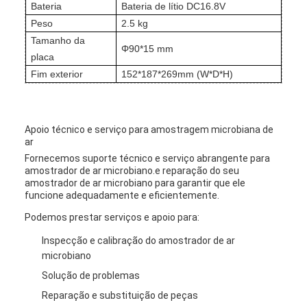
Bateria
Bateria de lítio DC16.8V
Peso
2.5 kg
Tamanho da
Φ90*15 mm
placa
Fim exterior
152*187*269mm (W*D*H)
Apoio técnico e serviço para amostragem microbiana de
ar
Fornecemos suporte técnico e serviço abrangente para
amostrador de ar microbiano.e reparação do seu
amostrador de ar microbiano para garantir que ele
funcione adequadamente e eficientemente.
Podemos prestar serviços e apoio para:
Inspecção e calibração do amostrador de ar
microbiano
Solução de problemas
Reparação e substituição de peças