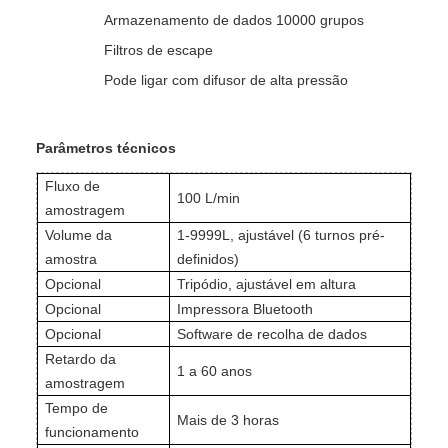
Armazenamento de dados 10000 grupos
Filtros de escape
Pode ligar com difusor de alta pressão
Parâmetros técnicos
Fluxo de
100 L/min
amostragem
Volume da
1-9999L, ajustável (6 turnos pré-
amostra
definidos)
Opcional
Tripódio, ajustável em altura
Opcional
Impressora Bluetooth
Opcional
Software de recolha de dados
Retardo da
1 a 60 anos
amostragem
Tempo de
Mais de 3 horas
funcionamento