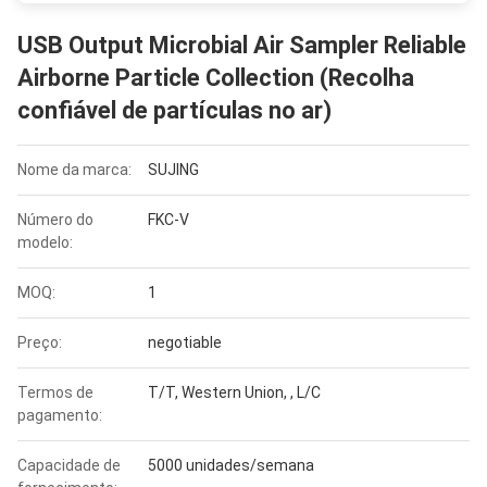
USB Output Microbial Air Sampler Reliable
Airborne Particle Collection (Recolha
confiável de partículas no ar)
Nome da marca:
SUJING
Número do
FKC-V
modelo:
MOQ:
1
Preço:
negotiable
Termos de
T/T, Western Union, , L/C
pagamento:
Capacidade de
5000 unidades/semana