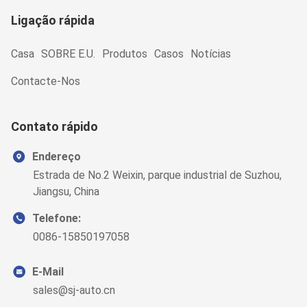
Ligação rápida
Casa
SOBRE E.U.
Produtos
Casos
Notícias
Contacte-Nos
Contato rápido
Endereço
Estrada de No.2 Weixin, parque industrial de Suzhou,
Jiangsu, China
Telefone:
0086-15850197058
E-Mail
sales@sj-auto.cn