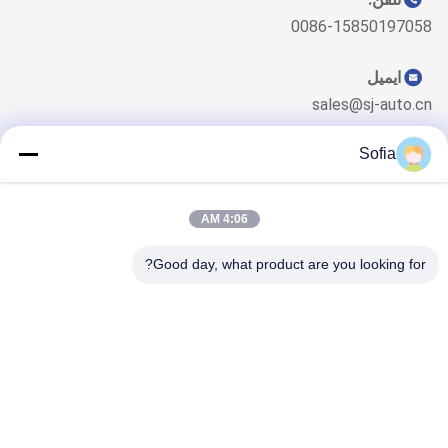
0086-15850197058
ایمیل
sales@sj-auto.cn
Sofia
4:06 AM
خبرنامه ما
برای دریافت تخفیف ها و موارد دیگر، به خبرنامه ما ثبت نام کنید.
Good day, what product are you looking for?