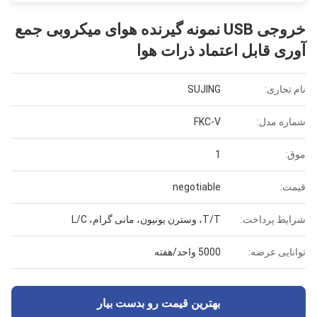
خروجی USB نمونه گیرنده هوای میکروبی جمع
آوری قابل اعتماد ذرات هوا
نام تجاری:
SUJING
شماره مدل:
FKC-V
موق:
1
قیمت:
negotiable
شرایط پرداخت:
T/T، وسترن یونیون، مانی گرام، L/C
توانایی عرضه:
5000 واحد/هفته
بهترین قیمت رو بدست بیار