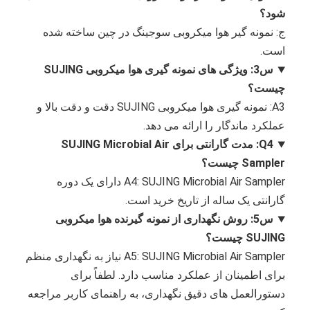
شود؟
ج: نمونه گیر هوا میکروبی سوجینگ در چین ساخته شده
است.
س3: ویژگی های نمونه گیری هوا میکروبی SUJING
چیست؟
A3: نمونه گیری هوا میکروبی SUJING دقت و دقت بالا و
عملکرد ماندگار را ارائه می دهد.
Q4: مدت گارانتی برای SUJING Microbial Air
Sampler چیست؟
A4: SUJING Microbial Air Sampler دارای یک دوره
گارانتی یک ساله از تاریخ خرید است.
س5: روش نگهداری از نمونه گیرنده هوا میکروبی
SUJING چیست؟
A5: SUJING Microbial Air Sampler نیاز به نگهداری منظم
برای اطمینان از عملکرد مناسب دارد. لطفاً برای
دستورالعمل های دقیق نگهداری، به راهنمای کاربر مراجعه