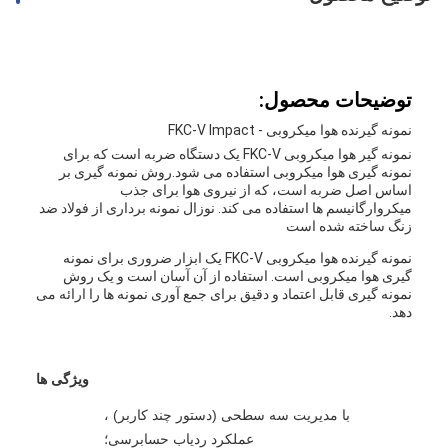
توضیحات محصول:
نمونه گیرنده هوا میکروبی - FKC-V Impact
نمونه گیر هوا میکروبی FKC-V یک دستگاه ضربه است که برای
نمونه گیری هوا میکروبی استفاده می شود.روش نمونه گیری بر
اساس اصل ضربه است، که از نیروی هوا برای جذب
میکروارگانیسم ها استفاده می کند. نوزال نمونه برداری از فولاد ضد
زنگ ساخته شده است
نمونه گیرنده هوا میکروبی FKC-V یک ابزار ضروری برای نمونه
گیری هوا میکروبی است. استفاده از آن آسان است و یک روش
نمونه گیری قابل اعتماد و دقیق برای جمع آوری نمونه ها را ارائه می
دهد.
ویژگی ها
با مدیریت سه سطحی (دستور چند کاربر) ،
عملکرد ردیاب حسابرسی؛