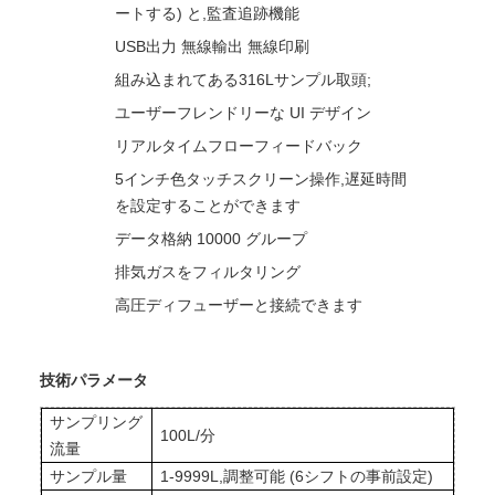
ートする) と,監査追跡機能
USB出力 無線輸出 無線印刷
組み込まれてある316Lサンプル取頭;
ユーザーフレンドリーな UI デザイン
リアルタイムフローフィードバック
5インチ色タッチスクリーン操作,遅延時間
を設定することができます
データ格納 10000 グループ
排気ガスをフィルタリング
高圧ディフューザーと接続できます
技術パラメータ
サンプリング
100L/分
流量
サンプル量
1-9999L,調整可能 (6シフトの事前設定)