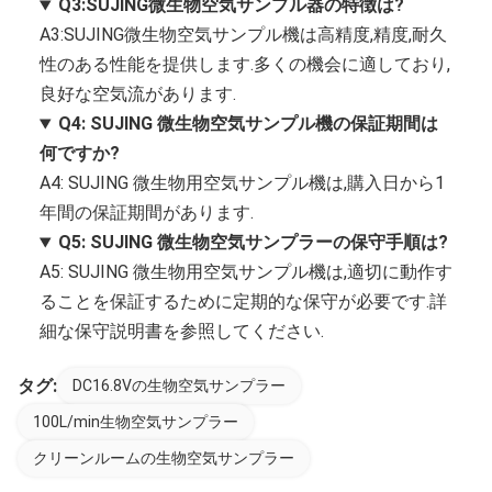
Q3:SUJING微生物空気サンプル器の特徴は?
A3:SUJING微生物空気サンプル機は高精度,精度,耐久
性のある性能を提供します.多くの機会に適しており,
良好な空気流があります.
Q4: SUJING 微生物空気サンプル機の保証期間は
何ですか?
A4: SUJING 微生物用空気サンプル機は,購入日から1
年間の保証期間があります.
Q5: SUJING 微生物空気サンプラーの保守手順は?
A5: SUJING 微生物用空気サンプル機は,適切に動作す
ることを保証するために定期的な保守が必要です.詳
細な保守説明書を参照してください.
タグ:
DC16.8Vの生物空気サンプラー
100L/min生物空気サンプラー
クリーンルームの生物空気サンプラー