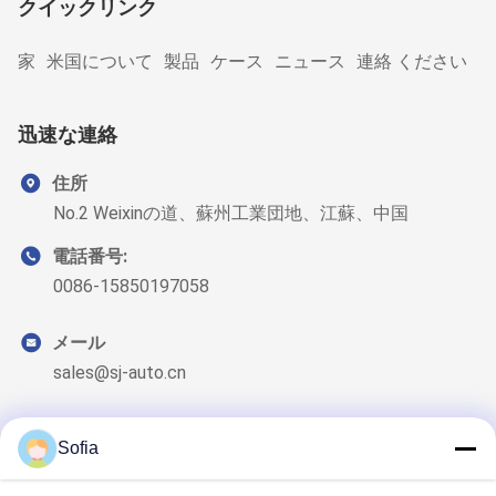
クイックリンク
家
米国について
製品
ケース
ニュース
連絡 ください
迅速な連絡
住所
No.2 Weixinの道、蘇州工業団地、江蘇、中国
電話番号:
0086-15850197058
メール
sales@sj-auto.cn
Sofia