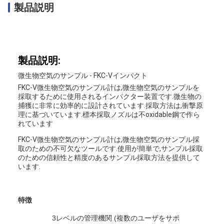
製品説明
製品説明:
微生物空気のサンプル - FKC-Vインパクト
FKC-V微生物空気のサンプル計は,微生物空気のサンプルを
採取するために使用されるインパクター装置です.微生物の
捕獲に非常に効率的に設計されています.採取方法は,衝撃原
理に基づいています.標本採取ノズルは不oxidable鋼で作ら
れています
FKC-V微生物空気のサンプル計は,微生物空気のサンプル採
取のための不可欠なツールです.使用が簡単で,サンプル採取
のための信頼性と精度のあるサンプル採取方法を提供して
います.
特徴
3レベルの管理機関 (複数のユーザをサポ