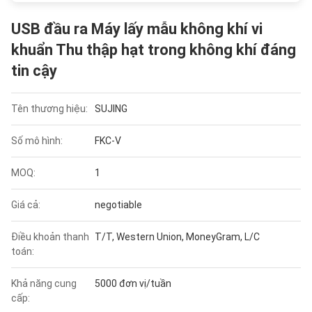
USB đầu ra Máy lấy mẫu không khí vi
khuẩn Thu thập hạt trong không khí đáng
tin cậy
Tên thương hiệu:
SUJING
Số mô hình:
FKC-V
MOQ:
1
Giá cả:
negotiable
Điều khoản thanh
T/T, Western Union, MoneyGram, L/C
toán:
Khả năng cung
5000 đơn vị/tuần
cấp: