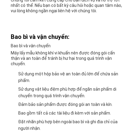
Chúng tôi cam kết cung cấp cho bạn dịch vụ và hỗ trợ tốt
nhất có thể. Nếu bạn có bất kỳ câu hỏi hoặc quan tâm nào,
vui lòng không ngần ngại liên hệ với chúng tôi.
Bao bì và vận chuyển:
Bao bì và vận chuyển
Máy lấy mẫu không khí vi khuẩn nên được đóng gói cẩn
thận và an toàn để tránh bị hư hại trong quá trình vận
chuyển.
Sử dụng một hộp bảo vệ an toàn đủ lớn để chứa sản
phẩm.
Sử dụng vật liệu đệm phù hợp để ngăn sản phẩm di
chuyển trong quá trình vận chuyển.
Đảm bảo sản phẩm được đóng gói an toàn và kín.
Bao gồm tất cả các tài liệu đi kèm với sản phẩm.
Đặt nhãn phù hợp bên ngoài bao bì và ghi địa chỉ của
người nhận.