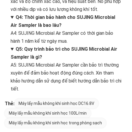
xác và độ chính xác cao, và hiệu suất bền. Nó phù hợp
với nhiều dịp và có lưu lượng không khí tốt.
Q4: Thời gian bảo hành cho SUJING Microbial
Air Sampler là bao lâu?
A4: SUJING Microbial Air Sampler có thời gian bảo
hành 1 năm kể từ ngày mua.
Q5: Quy trình bảo trì cho SUJING Microbial Air
Sampler là gì?
A5: SUJING Microbial Air Sampler cần bảo trì thường
xuyên để đảm bảo hoạt động đúng cách. Xin tham
khảo hướng dẫn sử dụng để biết hướng dẫn bảo trì chi
tiết.
Thẻ:
Máy lấy mẫu không khí sinh học DC16.8V
Máy lấy mẫu không khí sinh học 100L/min
Máy lấy mẫu không khí sinh học trong phòng sạch