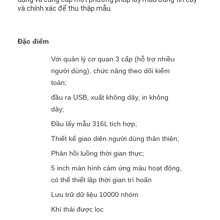
và chính xác để thu thập mẫu.
Đặc điểm
Với quản lý cơ quan 3 cấp (hỗ trợ nhiều
người dùng), chức năng theo dõi kiểm
toán;
đầu ra USB, xuất không dây, in không
dây;
Đầu lấy mẫu 316L tích hợp;
Thiết kế giao diện người dùng thân thiện;
Phản hồi luồng thời gian thực;
5 inch màn hình cảm ứng màu hoạt động,
có thể thiết lập thời gian trì hoãn
Lưu trữ dữ liệu 10000 nhóm
Khí thải được lọc