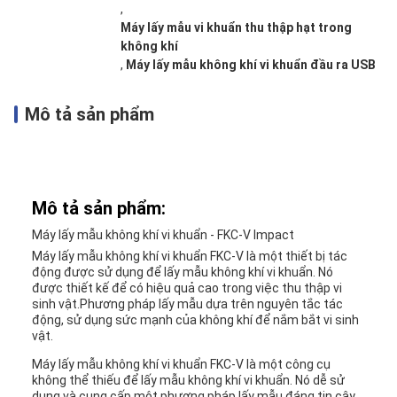
,
Máy lấy mẫu vi khuẩn thu thập hạt trong
không khí
,
Máy lấy mẫu không khí vi khuẩn đầu ra USB
Mô tả sản phẩm
Mô tả sản phẩm:
Máy lấy mẫu không khí vi khuẩn - FKC-V Impact
Máy lấy mẫu không khí vi khuẩn FKC-V là một thiết bị tác
động được sử dụng để lấy mẫu không khí vi khuẩn. Nó
được thiết kế để có hiệu quả cao trong việc thu thập vi
sinh vật.Phương pháp lấy mẫu dựa trên nguyên tắc tác
động, sử dụng sức mạnh của không khí để nắm bắt vi sinh
vật.
Máy lấy mẫu không khí vi khuẩn FKC-V là một công cụ
không thể thiếu để lấy mẫu không khí vi khuẩn. Nó dễ sử
dụng và cung cấp một phương pháp lấy mẫu đáng tin cậy