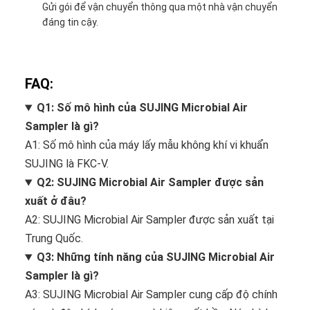
Gửi gói để vận chuyển thông qua một nhà vận chuyển
đáng tin cậy.
FAQ:
Q1: Số mô hình của SUJING Microbial Air
Sampler là gì?
A1: Số mô hình của máy lấy mẫu không khí vi khuẩn
SUJING là FKC-V.
Q2: SUJING Microbial Air Sampler được sản
xuất ở đâu?
A2: SUJING Microbial Air Sampler được sản xuất tại
Trung Quốc.
Q3: Những tính năng của SUJING Microbial Air
Sampler là gì?
A3: SUJING Microbial Air Sampler cung cấp độ chính