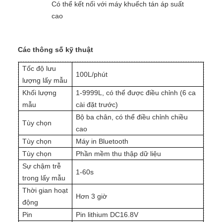
Có thể kết nối với máy khuếch tán áp suất
cao
Các thông số kỹ thuật
Tốc độ lưu
100L/phút
lượng lấy mẫu
Khối lượng
1-9999L, có thể được điều chỉnh (6 ca
mẫu
cài đặt trước)
Bộ ba chân, có thể điều chỉnh chiều
Tùy chọn
cao
Tùy chọn
Máy in Bluetooth
Tùy chọn
Phần mềm thu thập dữ liệu
Sự chậm trễ
1-60s
trong lấy mẫu
Thời gian hoạt
Hơn 3 giờ
động
Pin
Pin lithium DC16.8V