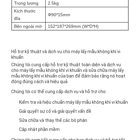
Trọng lượng
2.5kg
Kích thước
Φ90*15mm
đĩa
Bên ngoài mờ
152*187*269mm (W*D*H)
Hỗ trợ kỹ thuật và dịch vụ cho máy lấy mẫu không khí vi
khuẩn
Chúng tôi cung cấp hỗ trợ kỹ thuật toàn diện và dịch vụ
cho máy lấy mẫu không khí vi khuẩn.và sửa chữa máy lấy
mẫu không khí vi khuẩn của bạn để đảm bảo rằng nó hoạt
động đúng cách và hiệu quả.
Chúng tôi có thể cung cấp dịch vụ và hỗ trợ cho:
Kiểm tra và hiệu chuẩn máy lấy mẫu không khí vi khuẩn
Giải quyết sự cố và giải quyết vấn đề
Sửa chữa và thay thế các bộ phận
Cập nhật phần mềm