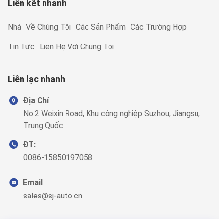
Liên kết nhanh
Nhà
Về Chúng Tôi
Các Sản Phẩm
Các Trường Hợp
Tin Tức
Liên Hệ Với Chúng Tôi
Liên lạc nhanh
Địa Chỉ
No.2 Weixin Road, Khu công nghiệp Suzhou, Jiangsu,
Trung Quốc
ĐT:
0086-15850197058
Email
sales@sj-auto.cn